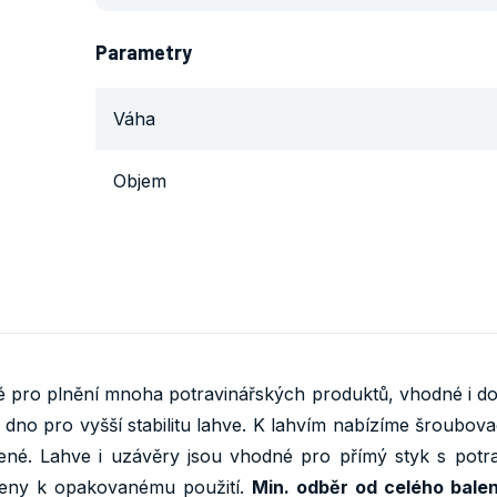
Parametry
Váha
Objem
 pro plnění mnoha potravinářských produktů, vhodné i do
dno pro vyšší stabilitu lahve. K lahvím nabízíme šroubovac
ené. Lahve i uzávěry jsou vhodné pro přímý styk s potra
čeny k opakovanému použití.
Min. odběr od celého balen