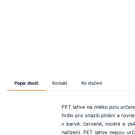
Popis zboží
Kontakt
Ke stažení
PET lahve na mléko jsou určené
hrdlo pro snazší plnění a rovné 
v barvě: červené, modré a zel
nařízení. PET lahve nejsou ur