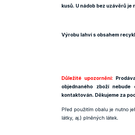
kusů. U nádob bez uzávěrů je 
Výrobu lahví s obsahem recykl
Důležité upozornění:
Prodáva
objednaného zboží nebude 
kontaktován. Děkujeme za po
Před použitím obalu je nutno je
látky, aj.) plněných látek.