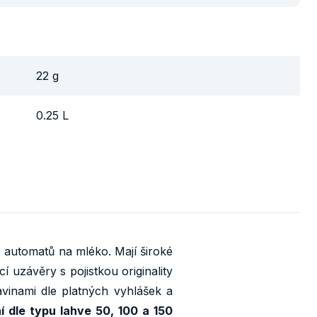
22 g
0.25 L
 automatů na mléko. Mají široké
í uzávěry s pojistkou originality
vinami dle platných vyhlášek a
í dle typu lahve 50, 100 a 150