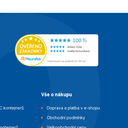
Vše o nákupu
C kontejnerů
Doprava a platba v e-shopu
Obchodní podmínky
kontejnerů
Velkoobchodní ceny