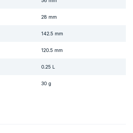
56 mm
28 mm
142.5 mm
120.5 mm
0.25 L
30 g