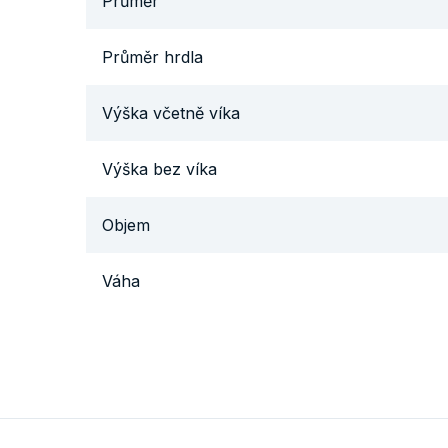
Průměr
Průměr hrdla
Výška včetně víka
Výška bez víka
Objem
Váha