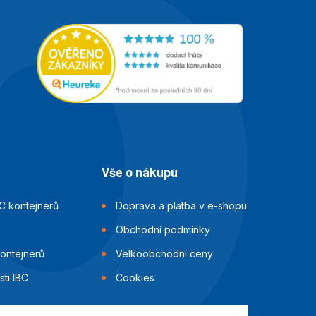
Vše o nákupu
C kontejnerů
Doprava a platba v e-shopu
Obchodní podmínky
kontejnerů
Velkoobchodní ceny
ti IBC
Cookies