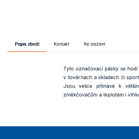
Popis zboží
Kontakt
Ke stažení
Tyto označovací pásky se hodí 
v továrnách a skladech či sport
Jsou velice přilnavé k větši
změkčovačům a teplotám i vlhkos