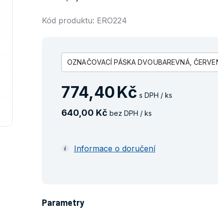
Kód produktu: ERO224
OZNAČOVACÍ PÁSKA DVOUBAREVNÁ, ČERVENO
774
,
40
Kč
s DPH / ks
640
,
00
Kč
bez DPH / ks
Informace o doručení
Parametry