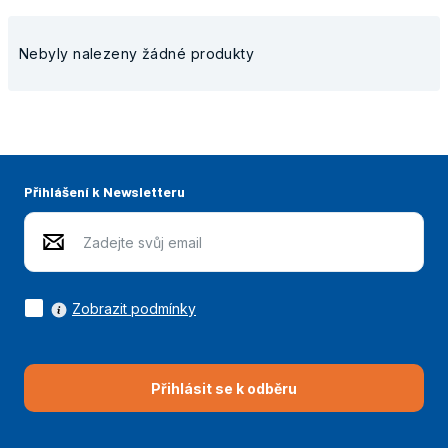
Nebyly nalezeny žádné produkty
Přihlášení k Newsletteru
Zobrazit podmínky
Přihlásit se k odběru