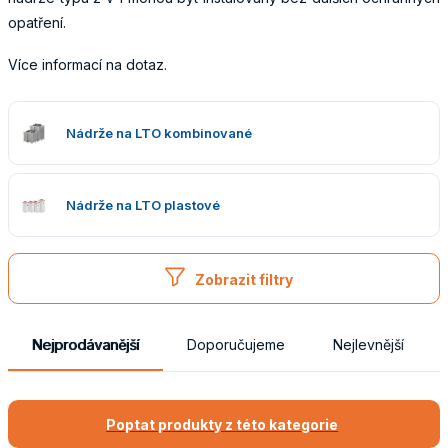
opatření.
Více informací na dotaz.
Obaly
Nádrže na LTO kombinované
Nádrže na LTO plastové
Zobrazit filtry
Nejprodávanější
Doporučujeme
Nejlevnější
Poptat produkty z této kategorie