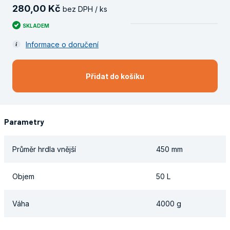
280
,
00
Kč
bez DPH / ks
SKLADEM
Informace o doručení
Přidat do košíku
Parametry
Průměr hrdla vnější
450 mm
Objem
50 L
Váha
4000 g