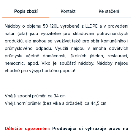
Popis zboží
Kontakt
Ke stažení
Nádoby o objemu 50-120L vyrobené z LLDPE a v provedení
natur (bílá) jsou využitelné pro skladování potravinářských
produktů, ale mohou se využívat také pro sběr komunálního i
průmyslového odpadu. Využití najdou v mnoha odvětvích
průmyslu včetně domácností, školních jídelen, restaurací,
nemocnic, apod. Víko je součástí nádoby. Nádoby nejsou
vhodné pro výsyp horkého popela!
Vnější spodní průměr: ca 34 cm
Vnějš horní průměr (bez víka a držadel): ca 44,5 cm
Důležité upozornění:
Prodávající si vyhrazuje právo na