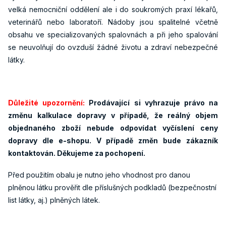
velká nemocniční oddělení ale i do soukromých praxí lékařů,
veterinářů nebo laboratoří. Nádoby jsou spalitelné včetně
obsahu ve specializovaných spalovnách a při jeho spalování
se neuvolňují do ovzduší žádné životu a zdraví nebezpečné
látky.
Důležité upozornění:
Prodávající si vyhrazuje právo na
změnu kalkulace dopravy v případě, že reálný objem
objednaného zboží nebude odpovídat vyčíslení ceny
dopravy dle e-shopu. V případě změn bude zákazník
kontaktován. Děkujeme za pochopení.
Před použitím obalu je nutno jeho vhodnost pro danou
plněnou látku prověřit dle příslušných podkladů (bezpečnostní
list látky, aj.) plněných látek.