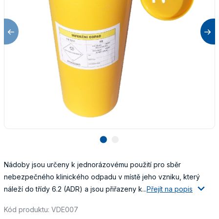
lens
lens
Nádoby jsou určeny k jednorázovému použití pro sběr
nebezpečného klinického odpadu v místě jeho vzniku, který
náleží do třídy 6.2 (ADR) a jsou přiřazeny k...
Přejít na popis
Kód produktu: VDE007