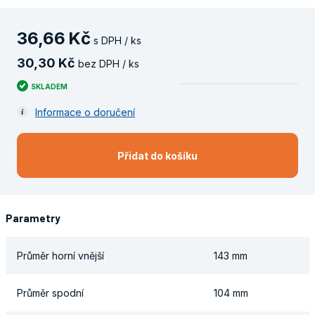
36
,
66
Kč
s DPH / ks
30
,
30
Kč
bez DPH / ks
SKLADEM
Informace o doručení
Přidat do košíku
Parametry
Průměr horní vnější
143 mm
Průměr spodní
104 mm