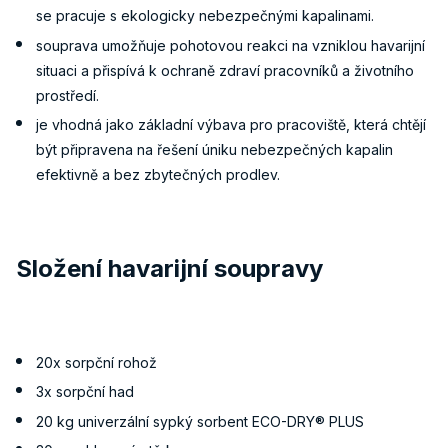
se pracuje s ekologicky nebezpečnými kapalinami.
souprava umožňuje pohotovou reakci na vzniklou havarijní
situaci a přispívá k ochraně zdraví pracovníků a životního
prostředí.
je vhodná jako základní výbava pro pracoviště, která chtějí
být připravena na řešení úniku nebezpečných kapalin
efektivně a bez zbytečných prodlev.
Složení havarijní soupravy
20x sorpční rohož
3x sorpční had
20 kg univerzální sypký sorbent ECO-DRY® PLUS