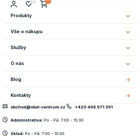
Produkty
Subm
Produ
Vše o nákupu
Subm
Vše
Služby
o
Subm
náku
Služb
O nás
Subm
O
Blog
nás
Kontakty
obchod@obal-centrum.cz
+420 466 971 391
Administrativa:
Po - Pá: 7:00 - 15:30
Sklad:
Po - Pá: 7:00 - 15:00