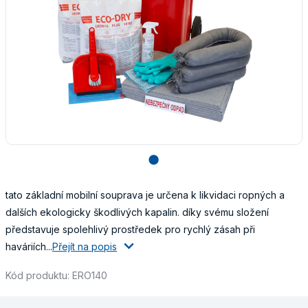
lens
tato základní mobilní souprava je určena k likvidaci ropných a
dalších ekologicky škodlivých kapalin. díky svému složení
představuje spolehlivý prostředek pro rychlý zásah při
haváriích...
Přejít na popis
Kód produktu: ERO140