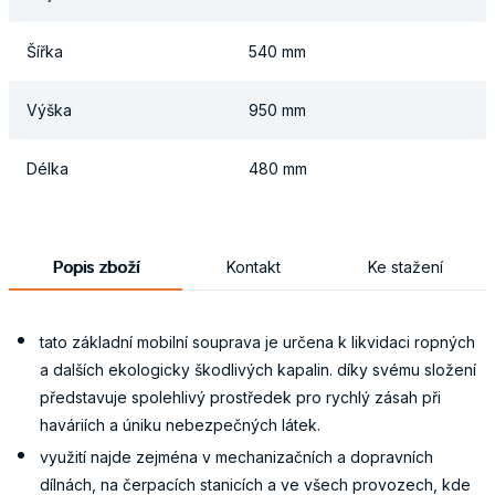
Šířka
540 mm
Výška
950 mm
Délka
480 mm
Popis zboží
Kontakt
Ke stažení
tato základní mobilní souprava je určena k likvidaci ropných
a dalších ekologicky škodlivých kapalin. díky svému složení
představuje spolehlivý prostředek pro rychlý zásah při
haváriích a úniku nebezpečných látek.
využití najde zejména v mechanizačních a dopravních
dílnách, na čerpacích stanicích a ve všech provozech, kde