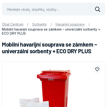
Vyhle
Obal Centrum
/
Sorbenty
/
Havarijní soupravy
/
Mobilní havarijní souprava se zámkem – univerzální sorbenty +
ECO DRY PLUS
Mobilní havarijní souprava se zámkem –
univerzální sorbenty + ECO DRY PLUS