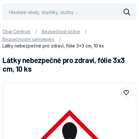
Vyhle
Obal Centrum
/
Bezpečnost práce
/
Bezpečnostní samolepky
/
Látky nebezpečné pro zdraví, fólie 3x3 cm, 10 ks
Látky nebezpečné pro zdraví, fólie 3x3
cm, 10 ks