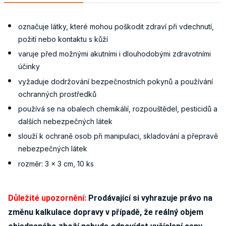
označuje látky, které mohou poškodit zdraví při vdechnutí,
požití nebo kontaktu s kůží
varuje před možnými akutními i dlouhodobými zdravotními
účinky
vyžaduje dodržování bezpečnostních pokynů a používání
ochranných prostředků
používá se na obalech chemikálií, rozpouštědel, pesticidů a
dalších nebezpečných látek
slouží k ochraně osob při manipulaci, skladování a přepravě
nebezpečných látek
rozměr: 3 x 3 cm, 10 ks
Důležité upozornění:
Prodávající si vyhrazuje právo na
změnu kalkulace dopravy v případě, že reálný objem