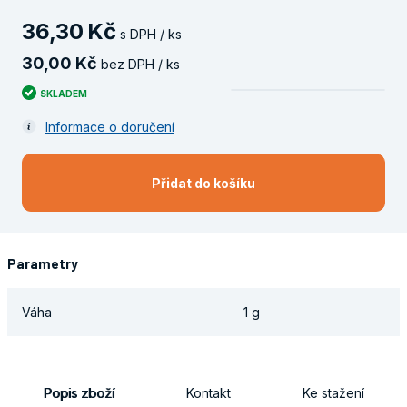
36
,
30
Kč
s DPH / ks
30
,
00
Kč
bez DPH / ks
SKLADEM
Informace o doručení
Přidat do košíku
Parametry
Váha
1 g
Popis zboží
Kontakt
Ke stažení