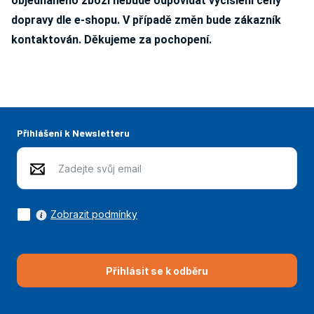
objednaného zboží nebude odpovídat vyčíslení ceny
dopravy dle e-shopu. V případě změn bude zákazník
kontaktován. Děkujeme za pochopení.
Přihlášení k Newsletteru
Zobrazit podmínky
Přihlásit se k odběru