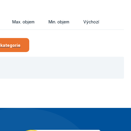
Max. objem
Min. objem
Výchozí
 kategorie