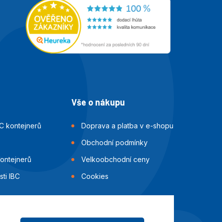
Vše o nákupu
C kontejnerů
Doprava a platba v e-shopu
Obchodní podmínky
kontejnerů
Velkoobchodní ceny
ti IBC
Cookies