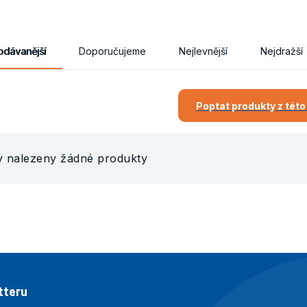
odávanější
Doporučujeme
Nejlevnější
Nejdražší
Poptat produkty z této
y nalezeny žádné produkty
tteru