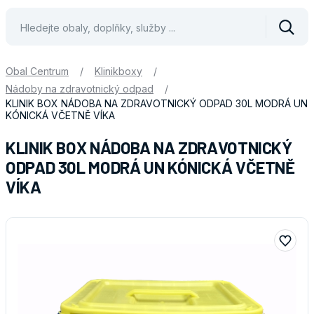
Vyhle
Obal Centrum
/
Klinikboxy
/
Nádoby na zdravotnický odpad
/
KLINIK BOX NÁDOBA NA ZDRAVOTNICKÝ ODPAD 30L MODRÁ UN
KÓNICKÁ VČETNĚ VÍKA
KLINIK BOX NÁDOBA NA ZDRAVOTNICKÝ
ODPAD 30L MODRÁ UN KÓNICKÁ VČETNĚ
VÍKA