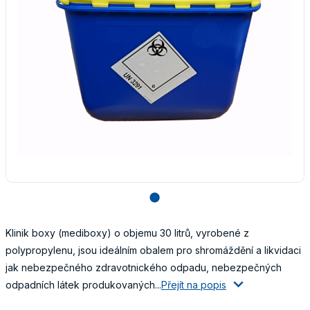
lens
Klinik boxy (mediboxy) o objemu 30 litrů, vyrobené z
polypropylenu, jsou ideálním obalem pro shromáždění a likvidaci
jak nebezpečného zdravotnického odpadu, nebezpečných
odpadních látek produkovaných...
Přejít na popis