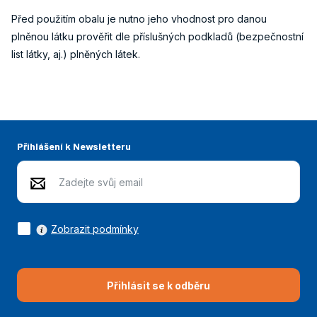
Před použitím obalu je nutno jeho vhodnost pro danou
plněnou látku prověřit dle příslušných podkladů (bezpečnostní
list látky, aj.) plněných látek.
Přihlášení k Newsletteru
Zobrazit podmínky
Přihlásit se k odběru