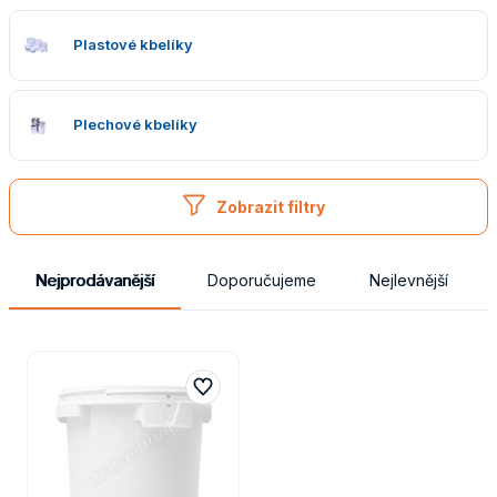
Obaly
Plastové kbelíky
Plechové kbelíky
Zobrazit filtry
Nejprodávanější
Doporučujeme
Nejlevnější