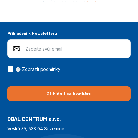
začátek
Přihlášení k Newsletteru
Zobrazit podmínky
Přihlásit se k odběru
OBAL CENTRUM s.r.o.
Veská 35, 533 04 Sezemice