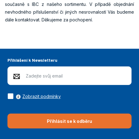
současně s IBC z našeho sortimentu. V případě objednání
nevhodného příslušenství či jiných nesrovnalostí Vás budeme
dále kontaktovat. Děkujeme za pochopení.
Přihlášení k Newsletteru
Zobrazit podmínky
Přihlásit se k odběru