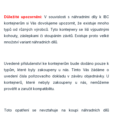
Důležité upozornění:
V souvislosti s náhradními díly k IBC
kontejnerům si Vás dovolujeme upozornit, že existuje mnoho
typů od různých výrobců. Tyto kontejnery se liší výpustnými
kohouty, záslepkami či stoupáním závitů. Existuje proto velké
množství variant náhradních dílů.
Uvedené příslušenství ke kontejnerům bude dodáno pouze k
typům, které byly zakoupeny u nás. Tímto Vás žádáme o
uvedení čísla pořizovacího dokladu v závěru objednávky. U
kontejnerů, které nebyly zakoupeny u nás, nemůžeme
prověřit a zaručit kompatibilitu.
Toto opatření se nevztahuje na koupi náhradních dílů