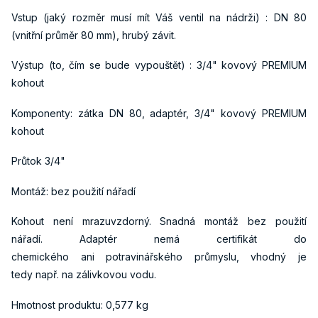
Vstup (jaký rozměr musí mít Váš ventil na nádrži) : DN 80
(vnitřní průměr 80 mm), hrubý závit.
Výstup (to, čím se bude vypouštět) : 3/4" kovový PREMIUM
kohout
Komponenty: zátka DN 80, adaptér, 3/4" kovový PREMIUM
kohout
Průtok 3/4"
Montáž: bez použití nářadí
Kohout není mrazuvzdorný. Snadná montáž bez použití
nářadí. Adaptér nemá certifikát do
chemického ani potravinářského průmyslu, vhodný je
tedy např. na zálivkovou vodu.
Hmotnost produktu: 0,577 kg