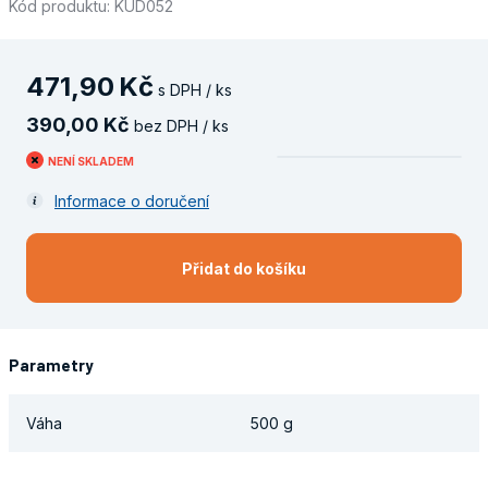
Kód produktu: KUD052
471
,
90
Kč
s DPH / ks
390
,
00
Kč
bez DPH / ks
NENÍ SKLADEM
Informace o doručení
Přidat do košíku
Parametry
Váha
500 g