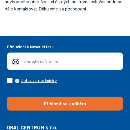
nevhodného příslušenství či jiných nesrovnalostí Vás budeme
dále kontaktovat. Děkujeme za pochopení.
Přihlášení k Newsletteru
Zobrazit podmínky
Přihlásit se k odběru
OBAL CENTRUM s.r.o.