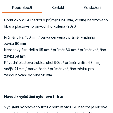
Popis zboží
Kontakt
Ke stažení
Horní víko k IBC nádrži o průměru 150 mm, včetně nerezového
filtru a plastového přívodního kolena (90st)
Průměr víka: 150 mm / barva červená / průměr vnitřního
závitu 60 mm
Nerezový filtr: délka 65 mm / průměr 60 mm / průměr vnějšího
závitu 58 mm
Přívodní plastová trubka: úhel 90st / průměr vnitřní 63 mm,
vnější 71 mm / barva šedá / průměr vnějšího závitu pro
zašroubování do víka 58 mm
Návod k vyčištění nylonové filtru:
Vyčištění nylonového filtru v horním víku IBC nádrže je klíčové