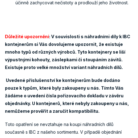
účinně zachycovat nečistoty a prodlouží jeho životnost.
Důležité upozornění
: V souvislosti s náhradními díly k IBC
kontejnerům si Vás dovolujeme upozornit, že existuje
mnoho typů od různých výrobců. Tyto kontejnery se liší
výpustnými kohouty, záslepkami či stoupáním závitů.
Existuje proto velké množství variant náhradních dílů.
Uvedené příslušenství ke kontejnerům bude dodáno
pouze k typům, které byly zakoupeny u nás. Tímto Vás
žádáme o uvedení čísla pořizovacího dokladu v závěru
objednávky. U kontejnerů, které nebyly zakoupeny u nás,
nemůžeme prověřit a zaručit kompatibilitu.
Toto opatření se nevztahuje na koupi náhradních dílů
současně s IBC z našeho sortimentu. V případě objednání