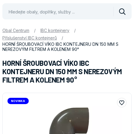
Vyhle
Obal Centrum
/
IBC kontejnery
/
Příslušenství IBC kontejnerů
/
HORNÍ ŠROUBOVACÍ VÍKO IBC KONTEJNERU DN 150 MM S
NEREZOVÝM FILTREM A KOLENEM 90°
HORNÍ ŠROUBOVACÍ VÍKO IBC
KONTEJNERU DN 150 MM S NEREZOVÝM
FILTREM A KOLENEM 90°
NOVINKA