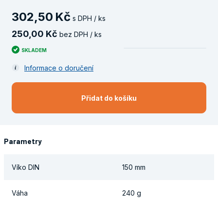
302
,
50
Kč
s DPH / ks
250
,
00
Kč
bez DPH / ks
SKLADEM
Informace o doručení
Přidat do košíku
Parametry
Víko DIN
150 mm
Váha
240 g