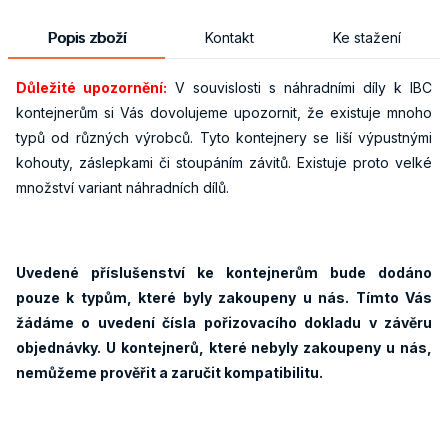
Popis zboží
Kontakt
Ke stažení
Důležité upozornění:
V souvislosti s náhradními díly k IBC
kontejnerům si Vás dovolujeme upozornit, že existuje mnoho
typů od různých výrobců. Tyto kontejnery se liší výpustnými
kohouty, záslepkami či stoupáním závitů. Existuje proto velké
množství variant náhradních dílů.
Uvedené příslušenství ke kontejnerům bude dodáno
pouze k typům, které byly zakoupeny u nás. Tímto Vás
žádáme o uvedení čísla pořizovacího dokladu v závěru
objednávky. U kontejnerů, které nebyly zakoupeny u nás,
nemůžeme prověřit a zaručit kompatibilitu.