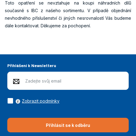
Toto opatření se nevztahuje na koupi náhradních dílů
současně s IBC z našeho sortimentu. V případě objednání
nevhodného příslušenství či jiných nesrovnalostí Vás budeme
dále kontaktovat. Děkujeme za pochopení.
Přihlášení k Newsletteru
Zobrazit podmínky
Přihlásit se k odběru