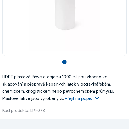
lens
HDPE plastové láhve o objemu 1000 ml jsou vhodné ke
skladování a přepravě kapalných látek v potravinářském,
chemickém, drogistickém nebo petrochemickém průmyslu.
Plastové lahve jsou vyrobeny z...
Přejít na popis
Kód produktu: LPP073