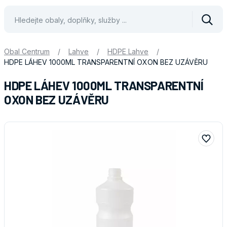
Vyhle
Obal Centrum
/
Lahve
/
HDPE Lahve
/
HDPE LÁHEV 1000ML TRANSPARENTNÍ OXON BEZ UZÁVĚRU
HDPE LÁHEV 1000ML TRANSPARENTNÍ
OXON BEZ UZÁVĚRU