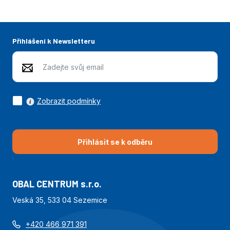
Přihlášení k Newsletteru
Zobrazit podmínky
Přihlásit se k odběru
OBAL CENTRUM s.r.o.
Veská 35, 533 04 Sezemice
+420 466 971 391