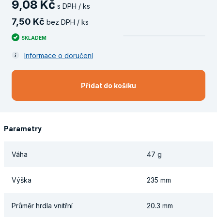
9
,
08
Kč
s DPH / ks
7
,
50
Kč
bez DPH / ks
SKLADEM
Informace o doručení
Přidat do košíku
Parametry
Váha
47 g
Výška
235 mm
Průměr hrdla vnitřní
20.3 mm