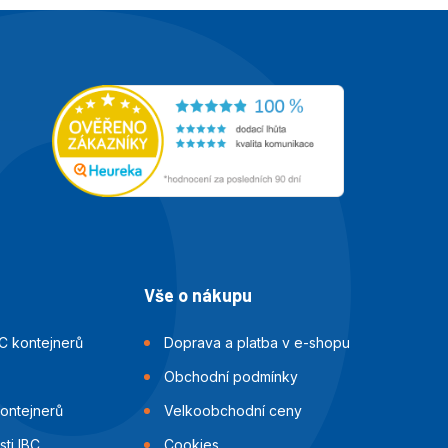
Vše o nákupu
C kontejnerů
Doprava a platba v e-shopu
Obchodní podmínky
kontejnerů
Velkoobchodní ceny
ti IBC
Cookies