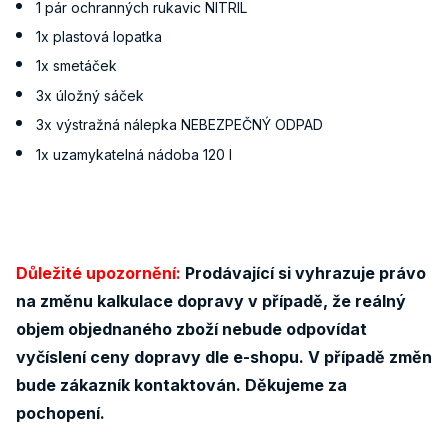
1 pár ochranných rukavic NITRIL
1x plastová lopatka
1x smetáček
3x úložný sáček
3x výstražná nálepka NEBEZPEČNÝ ODPAD
1x uzamykatelná nádoba 120 l
Důležité upozornění:
Prodávající si vyhrazuje právo
na změnu kalkulace dopravy v případě, že reálný
objem objednaného zboží nebude odpovídat
vyčíslení ceny dopravy dle e-shopu. V případě změn
bude zákazník kontaktován. Děkujeme za
pochopení.