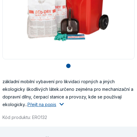
lens
základní mobilní vybavení pro likvidaci ropných a jiných
ekologicky škodlivých látek.určeno zejména pro mechanizační a
dopravní dílny, čerpací stanice a provozy, kde se používají
ekologicky...
Přejít na popis
Kód produktu: ERO132