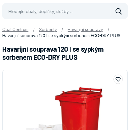
Vyhle
Obal Centrum
/
Sorbenty
/
Havarijní soupravy
/
Havarijní souprava 120 l se sypkým sorbenem ECO-DRY PLUS
Havarijní souprava 120 l se sypkým
sorbenem ECO-DRY PLUS