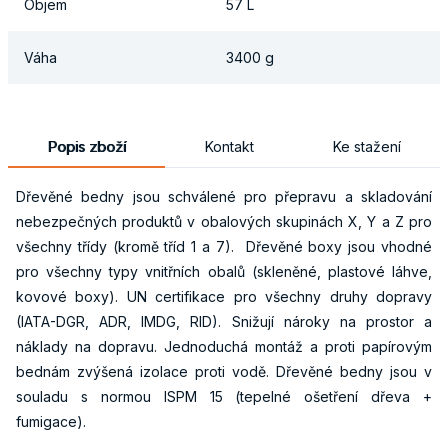
Objem
57 L
Váha
3400 g
Popis zboží
Kontakt
Ke stažení
Dřevěné bedny jsou schválené pro přepravu a skladování
nebezpečných produktů v obalových skupinách X, Y a Z pro
všechny třídy (kromě tříd 1 a 7). Dřevěné boxy jsou vhodné
pro všechny typy vnitřních obalů (skleněné, plastové láhve,
kovové boxy). UN certifikace pro všechny druhy dopravy
(IATA-DGR, ADR, IMDG, RID). Snižují nároky na prostor a
náklady na dopravu. Jednoduchá montáž a proti papírovým
bednám zvýšená izolace proti vodě. Dřevěné bedny jsou v
souladu s normou ISPM 15 (tepelné ošetření dřeva +
fumigace).