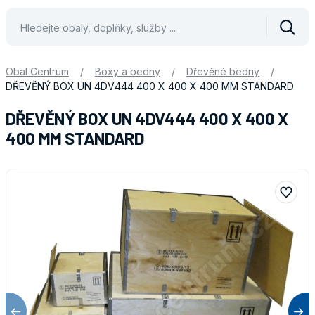
Vyhle
Obal Centrum
/
Boxy a bedny
/
Dřevěné bedny
/
DŘEVĚNÝ BOX UN 4DV444 400 X 400 X 400 MM STANDARD
DŘEVĚNÝ BOX UN 4DV444 400 X 400 X
400 MM STANDARD