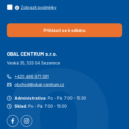
Zobrazit podmínky
Přihlásit se k odběru
OBAL CENTRUM s.r.o.
Veská 35, 533 04 Sezemice
+420 466 971 391
obchod@obal-centrum.cz
Administrativa:
Po - Pá: 7:00 - 15:30
Sklad:
Po - Pá: 7:00 - 15:00