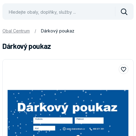
Vyhle
Obal Centrum
/
Dárkový poukaz
Dárkový poukaz