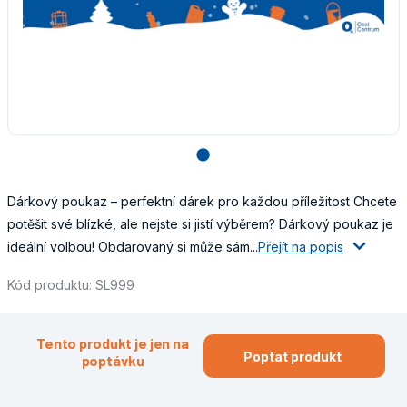
lens
Dárkový poukaz – perfektní dárek pro každou příležitost Chcete
potěšit své blízké, ale nejste si jistí výběrem? Dárkový poukaz je
ideální volbou! Obdarovaný si může sám...
Přejít na popis
Kód produktu: SL999
Tento produkt je jen na
Poptat produkt
poptávku