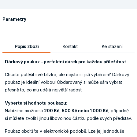
Parametry
Popis zboží
Kontakt
Ke stažení
Dárkový poukaz – perfektní dárek pro každou příležitost
Chcete potěšit své blízké, ale nejste si jistí výběrem? Dárkový
poukaz je ideální volbou! Obdarovaný si může sám vybrat
přesně to, co mu udělá největší radost.
Vyberte si hodnotu poukazu:
Nabízíme možnosti
200 Kč, 500 Kč nebo 1 000 Kč
, případně
si můžete zvolit i jinou libovolnou částku podle svých představ.
Poukaz obdržíte v elektronické podobě. Lze jej jednoduše