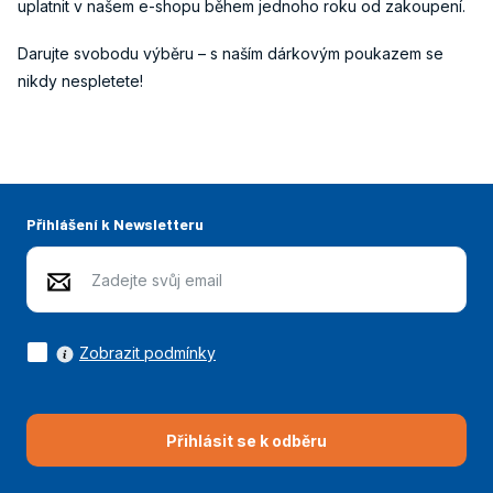
uplatnit v našem e-shopu během jednoho roku od zakoupení.
Darujte svobodu výběru – s naším dárkovým poukazem se
nikdy nespletete!
Přihlášení k Newsletteru
Zobrazit podmínky
Přihlásit se k odběru