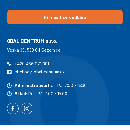
Přihlásit se k odběru
OBAL CENTRUM s.r.o.
Veská 35, 533 04 Sezemice
+420 466 971 391
obchod@obal-centrum.cz
Administrativa:
Po - Pá: 7:00 - 15:30
Sklad:
Po - Pá: 7:00 - 15:00