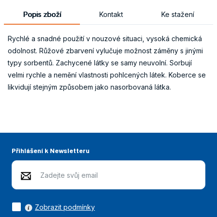
Popis zboží
Kontakt
Ke stažení
Rychlé a snadné použití v nouzové situaci, vysoká chemická
odolnost. Růžové zbarvení vylučuje možnost záměny s jinými
typy sorbentů. Zachycené látky se samy neuvolní. Sorbují
velmi rychle a nemění vlastnosti pohlcených látek. Koberce se
likvidují stejným způsobem jako nasorbovaná látka.
Přihlášení k Newsletteru
Zobrazit podmínky