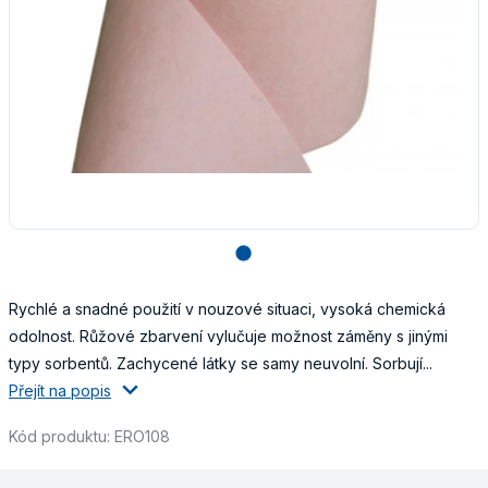
lens
Rychlé a snadné použití v nouzové situaci, vysoká chemická
odolnost. Růžové zbarvení vylučuje možnost záměny s jinými
typy sorbentů. Zachycené látky se samy neuvolní. Sorbují...
Přejít na popis
Kód produktu: ERO108