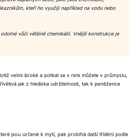
kazníkům, kteří ho využijí například na vodu nebo
odolné vůči většině chemikálií. Vnější konstrukce je
totiž velmi široké a potkat se s nimi můžete v průmyslu,
větivá jak z hlediska udržitelnosti, tak k peněžence
které jsou určené k mytí, pak probíhá další třídění podle