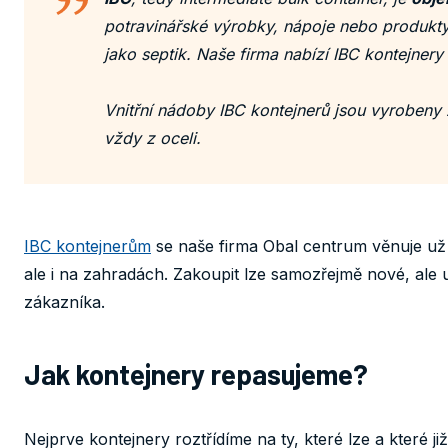
potravinářské výrobky, nápoje nebo produkty 
jako septik. Naše firma nabízí IBC kontejnery
Vnitřní nádoby IBC kontejnerů jsou vyrobeny z
vždy z oceli.
IBC kontejnerům
se naše firma Obal centrum věnuje už od
ale i na zahradách. Zakoupit lze samozřejmě nové, ale u
zákazníka.
Jak kontejnery repasujeme?
Nejprve kontejnery roztřídíme na ty, které lze a které ji