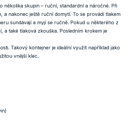
o několika skupin – ruční, standardní a náročné. Při
ce, a nakonec ještě ruční domytí. To se provádí tlakem
neru sundávají a myjí se ručně. Pokud u některého z
í, a také tlaková zkouška. Posledním krokem je
sti. Takový kontejner je ideální využít například jako
itou vnější klec.
in)