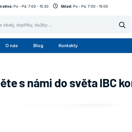
rativa:
Po - Pá: 7:00 - 15:30
Sklad:
Po - Pá: 7:00 - 15:00
Vyhl
O nás
Blog
Kontakty
Submenu
Submenu
lužby
O
nás
ěte s námi do světa IBC ko