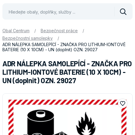
Vyhle
Obal Centrum
/
Bezpečnost práce
/
Bezpečnostní samolepky
/
ADR NÁLEPKA SAMOLEPÍCÍ - ZNAČKA PRO LITHIUM-IONTOVÉ
BATERIE (10 X 10CM) - UN (doplnit) OZN. 29027
ADR NÁLEPKA SAMOLEPÍCÍ - ZNAČKA PRO
LITHIUM-IONTOVÉ BATERIE (10 X 10CM) -
UN (doplnit) OZN. 29027