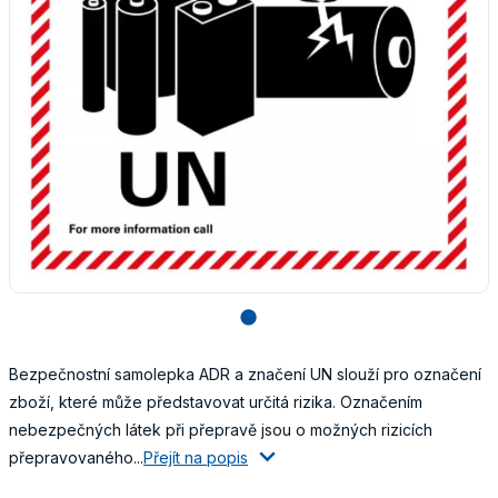
lens
Bezpečnostní samolepka ADR a značení UN slouží pro označení
zboží, které může představovat určitá rizika. Označením
nebezpečných látek při přepravě jsou o možných rizicích
přepravovaného...
Přejít na popis