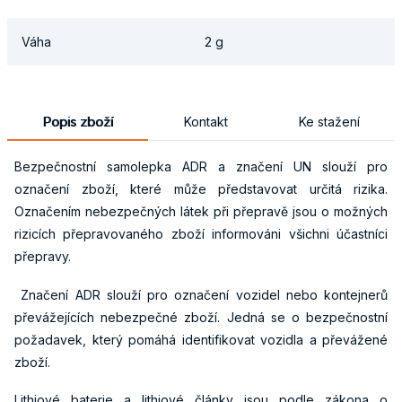
Váha
2 g
Popis zboží
Kontakt
Ke stažení
Bezpečnostní samolepka ADR a značení UN slouží pro
označení zboží, které může představovat určitá rizika.
Označením nebezpečných látek při přepravě jsou o možných
rizicích přepravovaného zboží informováni všichni účastníci
přepravy.
Značení ADR slouží pro označení vozidel nebo kontejnerů
převážejících nebezpečné zboží. Jedná se o bezpečnostní
požadavek, který pomáhá identifikovat vozidla a převážené
zboží.
Lithiové baterie a lithiové články jsou podle zákona o