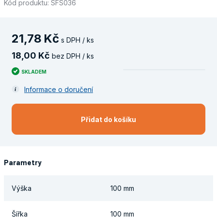
Kód produktu: SFS036
21
,
78
Kč
s DPH / ks
18
,
00
Kč
bez DPH / ks
SKLADEM
Informace o doručení
Přidat do košíku
Parametry
Výška
100 mm
Šířka
100 mm