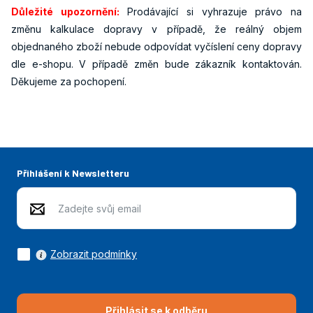
Důležité upozornění:
Prodávající si vyhrazuje právo na
změnu kalkulace dopravy v případě, že reálný objem
objednaného zboží nebude odpovídat vyčíslení ceny dopravy
dle e-shopu. V případě změn bude zákazník kontaktován.
Děkujeme za pochopení.
Přihlášení k Newsletteru
Zobrazit podmínky
Přihlásit se k odběru