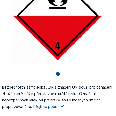
lens
Bezpečnostní samolepka ADR a značení UN slouží pro označení
zboží, které může představovat určitá rizika. Označením
nebezpečných látek při přepravě jsou o možných rizicích
přepravovaného...
Přejít na popis