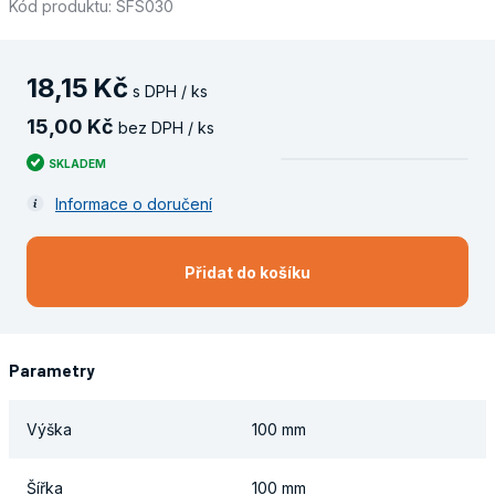
Kód produktu: SFS030
18
,
15
Kč
s DPH / ks
15
,
00
Kč
bez DPH / ks
SKLADEM
Informace o doručení
Přidat do košíku
Parametry
Výška
100 mm
Šířka
100 mm