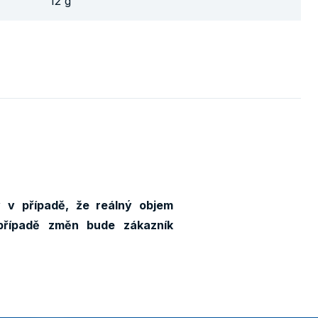
12 g
 v případě, že reálný objem
případě změn bude zákazník