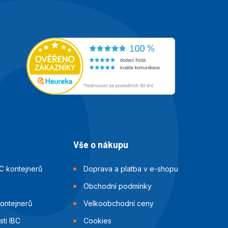
Vše o nákupu
C kontejnerů
Doprava a platba v e-shopu
Obchodní podmínky
kontejnerů
Velkoobchodní ceny
ti IBC
Cookies