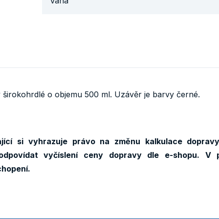
Váha
širokohrdlé o objemu 500 ml. Uzávěr je barvy černé.
ící si vyhrazuje právo na změnu kalkulace dopravy
odpovídat vyčíslení ceny dopravy dle e-shopu. V 
chopení.