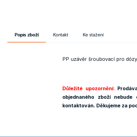
Popis zboží
Kontakt
Ke stažení
PP uzávěr šroubovací pro dózy 
Důležité upozornění:
Prodávaj
objednaného zboží nebude 
kontaktován. Děkujeme za po