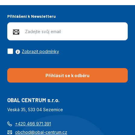
Přihlášení k Newsletteru
Zobrazit podmínky
Přihlásit se k odběru
OBAL CENTRUM s.r.o.
Veská 35, 533 04 Sezemice
+420 466 971 391
obchod@obal-centrum.cz