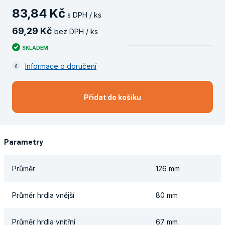
83
,
84
Kč
s DPH / ks
69
,
29
Kč
bez DPH / ks
SKLADEM
Informace o doručení
Přidat do košíku
Parametry
Průměr
126 mm
Průměr hrdla vnější
80 mm
Průměr hrdla vnitřní
67 mm