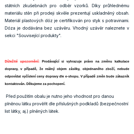
státních zkušebnách pro odběr vzorků. Díky průhlednému
materiálu stěn při prodeji skvěle prezentují uskladněný obsah.
Materiál plastových dóz je certifikován pro styk s potravinami.
Dóza je dodávána bez uzávěru. Vhodný uzávěr naleznete v
sekci "Související produkty".
Důležité upozornění:
Prodávající si vyhrazuje právo na změnu kalkulace
dopravy, v případě, že reálný objem zásilky, objednaného zboží, nebude
odpovídat vyčíslení ceny dopravy dle e-shopu. V případě změn bude zákazník
kontaktován. Děkujeme za pochopení.
Před použitím obalu je nutno jeho vhodnost pro danou
plněnou látku prověřit dle příslušných podkladů (bezpečnostní
list látky, aj.) plněných látek.