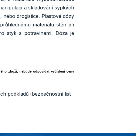
anipulaci a skladování sypkých
 nebo drogistice. Plastové dózy
 průhlednému materiálu stěn při
ro styk s potravinami. Dóza je
ného zboží, nebude odpovídat vyčíslení ceny
ch podkladů (bezpečnostní list