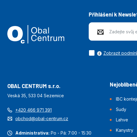
Přihlášení k Newsle
Zobrazit podmín
Nejoblíbeně
OBAL CENTRUM s.r.o.
Veská 35, 533 04 Sezemice
IBC konte
Sudy
+420 466 971 391
obchod@obal-centrum.cz
Lahve
Kanystry
Administrativa:
Po - Pá: 7:00 - 15:30