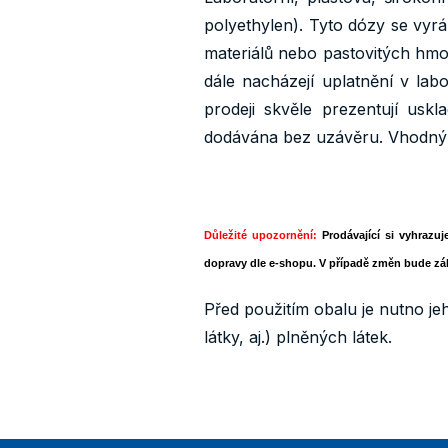
polyethylen). Tyto dózy se vy
materiálů nebo pastovitých hmo
dále nacházejí uplatnění v lab
prodeji skvěle prezentují usk
dodávána bez uzávěru. Vhodný u
Důležité upozornění:
Prodávající si vyhrazuj
dopravy dle e-shopu. V případě změn bude zá
Před použitím obalu je nutno je
látky, aj.) plněných látek.