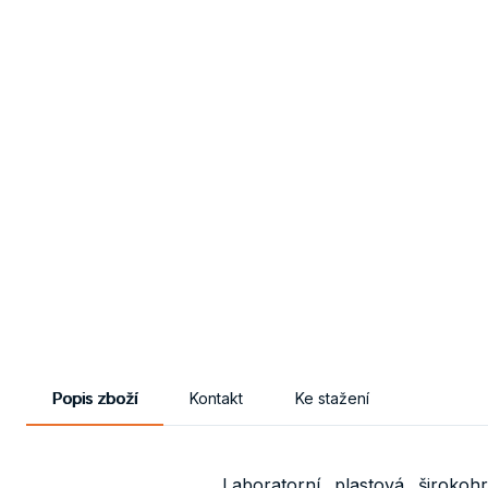
Popis zboží
Kontakt
Ke stažení
Laboratorní, plastová, široko