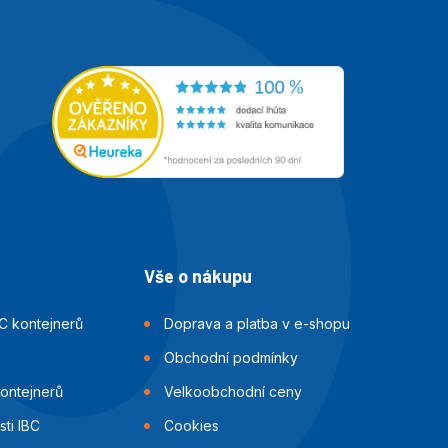
Vše o nákupu
C kontejnerů
Doprava a platba v e-shopu
Obchodní podmínky
kontejnerů
Velkoobchodní ceny
ti IBC
Cookies