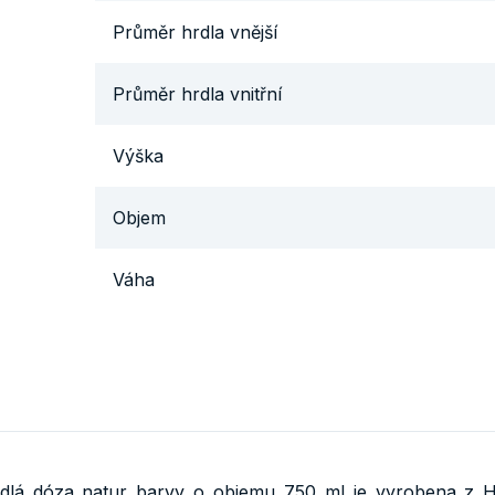
Průměr hrdla vnější
Průměr hrdla vnitřní
Výška
Objem
Váha
hrdlá dóza natur barvy o objemu 750 ml je vyrobena z 