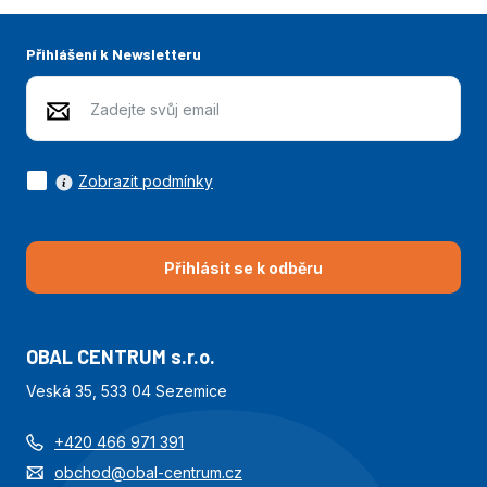
Přihlášení k Newsletteru
Zobrazit podmínky
Přihlásit se k odběru
OBAL CENTRUM s.r.o.
Veská 35, 533 04 Sezemice
+420 466 971 391
obchod@obal-centrum.cz