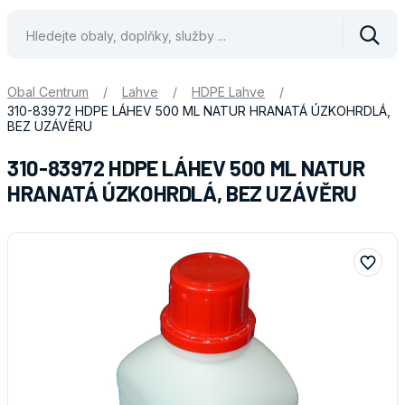
Vyhle
Obal Centrum
/
Lahve
/
HDPE Lahve
/
310-83972 HDPE LÁHEV 500 ML NATUR HRANATÁ ÚZKOHRDLÁ,
BEZ UZÁVĚRU
310-83972 HDPE LÁHEV 500 ML NATUR
HRANATÁ ÚZKOHRDLÁ, BEZ UZÁVĚRU