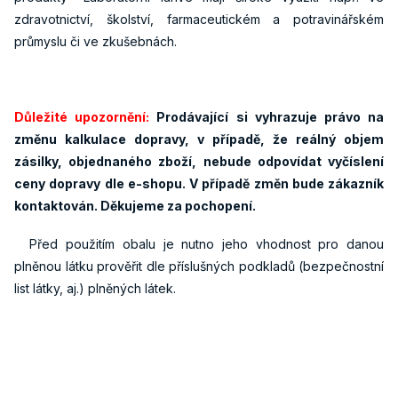
zdravotnictví, školství, farmaceutickém a potravinářském
průmyslu či ve zkušebnách.
Důležité upozornění:
Prodávající si vyhrazuje právo na
změnu kalkulace dopravy, v případě, že reálný objem
zásilky, objednaného zboží, nebude odpovídat vyčíslení
ceny dopravy dle e-shopu. V případě změn bude zákazník
kontaktován. Děkujeme za pochopení.
Před použitím obalu je nutno jeho vhodnost pro danou
plněnou látku prověřit dle příslušných podkladů (bezpečnostní
list látky, aj.) plněných látek.