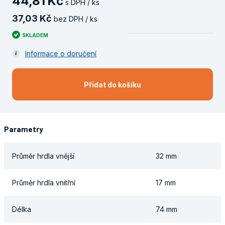
44
,
81
Kč
s DPH / ks
37
,
03
Kč
bez DPH / ks
SKLADEM
Informace o doručení
Přidat do košíku
Parametry
Průměr hrdla vnější
32 mm
Průměr hrdla vnitřní
17 mm
Délka
74 mm