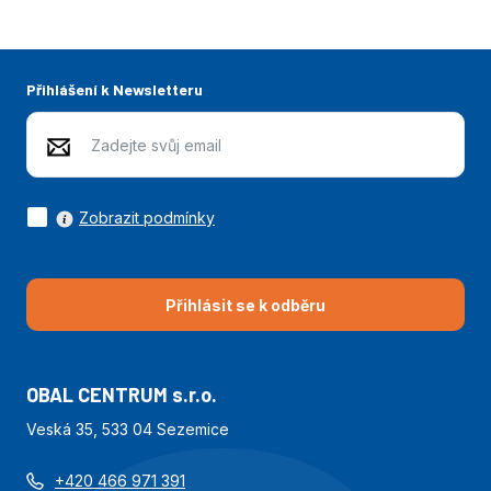
Přihlášení k Newsletteru
Zobrazit podmínky
Přihlásit se k odběru
OBAL CENTRUM s.r.o.
Veská 35, 533 04 Sezemice
+420 466 971 391