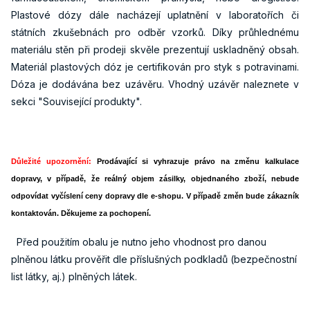
Plastové dózy dále nacházejí uplatnění v laboratořích či
státních zkušebnách pro odběr vzorků. Díky průhlednému
materiálu stěn při prodeji skvěle prezentují uskladněný obsah.
Materiál plastových dóz je certifikován pro styk s potravinami.
Dóza je dodávána bez uzávěru. Vhodný uzávěr naleznete v
sekci "Související produkty".
Důležité upozornění:
Prodávající si vyhrazuje právo na změnu kalkulace
dopravy, v případě, že reálný objem zásilky, objednaného zboží, nebude
odpovídat vyčíslení ceny dopravy dle e-shopu. V případě změn bude zákazník
kontaktován. Děkujeme za pochopení.
Před použitím obalu je nutno jeho vhodnost pro danou
plněnou látku prověřit dle příslušných podkladů (bezpečnostní
list látky, aj.) plněných látek.