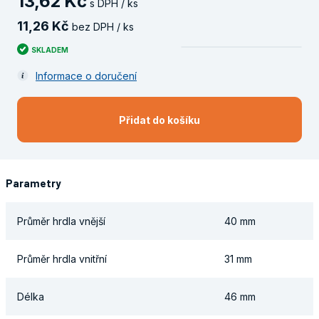
13
,
62
Kč
s DPH / ks
11
,
26
Kč
bez DPH / ks
SKLADEM
Informace o doručení
Přidat do košíku
Parametry
Průměr hrdla vnější
40 mm
Průměr hrdla vnitřní
31 mm
Délka
46 mm